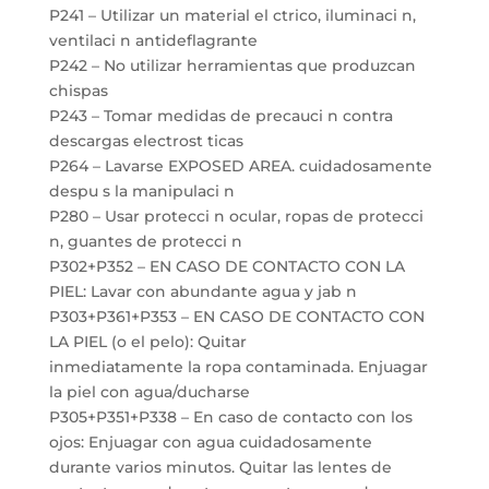
P241 – Utilizar un material el ctrico, iluminaci n,
ventilaci n antideflagrante
P242 – No utilizar herramientas que produzcan
chispas
P243 – Tomar medidas de precauci n contra
descargas electrost ticas
P264 – Lavarse EXPOSED AREA. cuidadosamente
despu s la manipulaci n
P280 – Usar protecci n ocular, ropas de protecci
n, guantes de protecci n
P302+P352 – EN CASO DE CONTACTO CON LA
PIEL: Lavar con abundante agua y jab n
P303+P361+P353 – EN CASO DE CONTACTO CON
LA PIEL (o el pelo): Quitar
inmediatamente la ropa contaminada. Enjuagar
la piel con agua/ducharse
P305+P351+P338 – En caso de contacto con los
ojos: Enjuagar con agua cuidadosamente
durante varios minutos. Quitar las lentes de