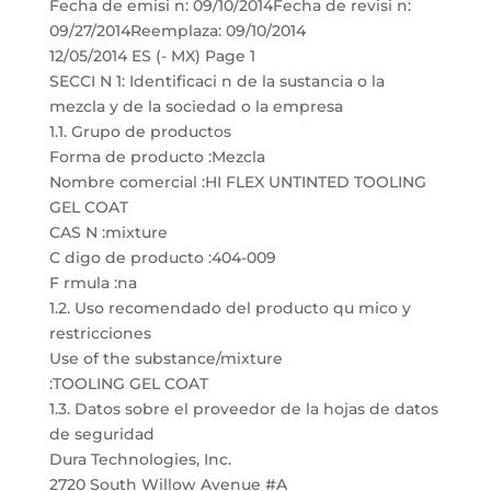
Fecha de emisi n: 09/10/2014Fecha de revisi n:
09/27/2014Reemplaza: 09/10/2014
12/05/2014 ES (- MX) Page 1
SECCI N 1: Identificaci n de la sustancia o la
mezcla y de la sociedad o la empresa
1.1. Grupo de productos
Forma de producto :Mezcla
Nombre comercial :HI FLEX UNTINTED TOOLING
GEL COAT
CAS N :mixture
C digo de producto :404-009
F rmula :na
1.2. Uso recomendado del producto qu mico y
restricciones
Use of the substance/mixture
:TOOLING GEL COAT
1.3. Datos sobre el proveedor de la hojas de datos
de seguridad
Dura Technologies, Inc.
2720 South Willow Avenue #A