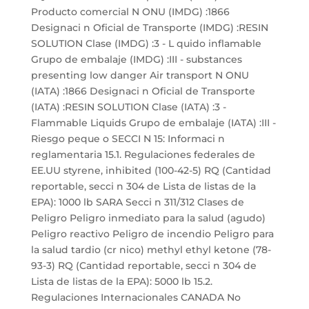
Producto comercial N ONU (IMDG) :1866
Designaci n Oficial de Transporte (IMDG) :RESIN
SOLUTION Clase (IMDG) :3 - L quido inflamable
Grupo de embalaje (IMDG) :III - substances
presenting low danger Air transport N ONU
(IATA) :1866 Designaci n Oficial de Transporte
(IATA) :RESIN SOLUTION Clase (IATA) :3 -
Flammable Liquids Grupo de embalaje (IATA) :III -
Riesgo peque o SECCI N 15: Informaci n
reglamentaria 15.1. Regulaciones federales de
EE.UU styrene, inhibited (100-42-5) RQ (Cantidad
reportable, secci n 304 de Lista de listas de la
EPA): 1000 lb SARA Secci n 311/312 Clases de
Peligro Peligro inmediato para la salud (agudo)
Peligro reactivo Peligro de incendio Peligro para
la salud tardio (cr nico) methyl ethyl ketone (78-
93-3) RQ (Cantidad reportable, secci n 304 de
Lista de listas de la EPA): 5000 lb 15.2.
Regulaciones Internacionales CANADA No