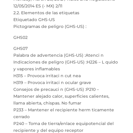
12/05/2014 ES (- MX) 2/11
2.2. Elementos de las etiquetas
Etiquetado GHS-US
Pictogramas de peligro (GHS-US) :
GHS02
GHS07
Palabra de advertencia (GHS-US) :Atenci n
Indicaciones de peligro (GHS-US) :H226 – L quido
y vapores inflamables
H315 – Provoca irritaci n cut nea
H319 – Provoca irritaci n ocular grave
Consejos de precauci n (GHS-US) :P210 –
Mantener alejado calor, superficies calientes,
llama abierta, chispas. No fumar
P233 – Mantener el recipiente herm ticamente
cerrado
P240 – Toma de tierra/enlace equipotencial del
recipiente y del equipo receptor