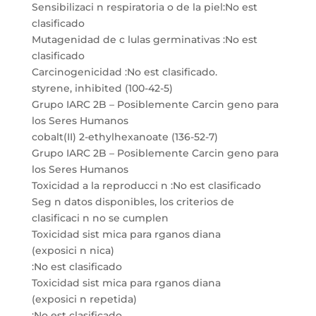
Sensibilizaci n respiratoria o de la piel:No est
clasificado
Mutagenidad de c lulas germinativas :No est
clasificado
Carcinogenicidad :No est clasificado.
styrene, inhibited (100-42-5)
Grupo IARC 2B – Posiblemente Carcin geno para
los Seres Humanos
cobalt(II) 2-ethylhexanoate (136-52-7)
Grupo IARC 2B – Posiblemente Carcin geno para
los Seres Humanos
Toxicidad a la reproducci n :No est clasificado
Seg n datos disponibles, los criterios de
clasificaci n no se cumplen
Toxicidad sist mica para rganos diana
(exposici n nica)
:No est clasificado
Toxicidad sist mica para rganos diana
(exposici n repetida)
:No est clasificado