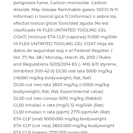
DL50 cut neo rata 2820 mg/kg (>2000 mg/kg
bodyweight; Rat; Rat; Experimental value)
DL50 cut neo conejo 5010 mg/kg (Rabbit)
CL50 inhalaci n rata (mg/l) 12 mg/l/4h (Rat)
CL50 inhalaci n rata (ppm) 2770 ppm/4h (Rat)
ETA CLP (oral) 5000.000 mg/kg bodyweight
ETA CLP (cut nea) 2820.000 mg/kg bodyweight
ETA CLP (gases) 2770.000 ppmv/4h